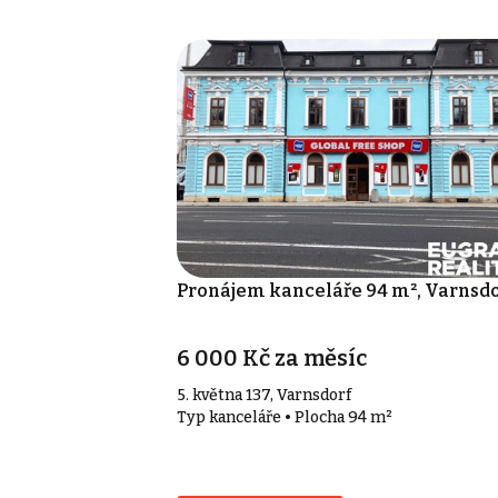
Pronájem kanceláře 94 m², Varnsdo
6 000 Kč za měsíc
5. května 137, Varnsdorf
Typ kanceláře • Plocha 94 m²