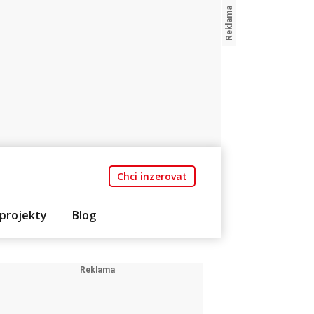
Chci inzerovat
projekty
Blog