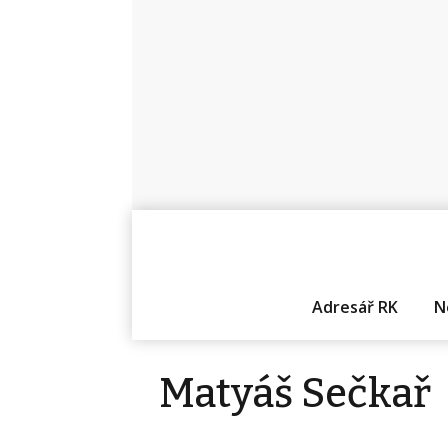
Adresář RK
N
Matyáš Sečkař