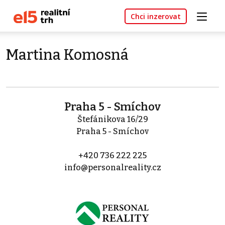
Chci inzerovat
Martina Komosná
Praha 5 - Smíchov
Štefánikova 16/29
Praha 5 - Smíchov
+420 736 222 225
info@personalreality.cz