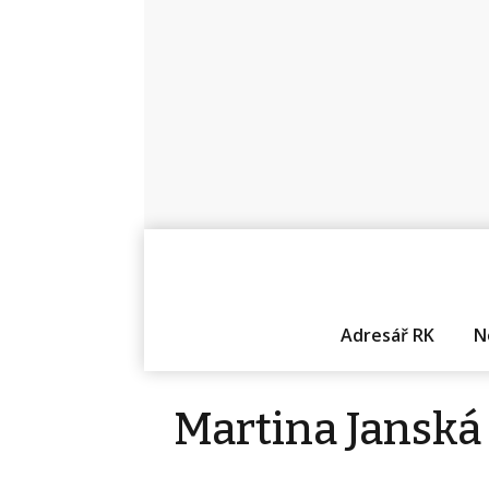
Adresář RK
N
Martina Janská