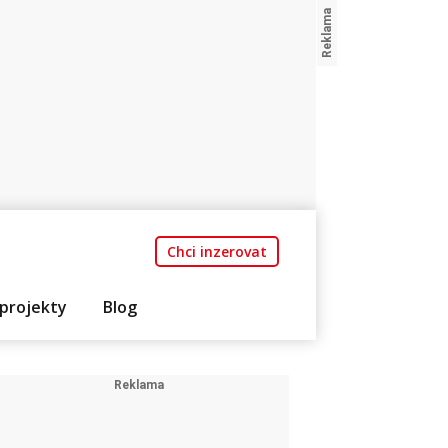
Chci inzerovat
projekty
Blog