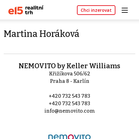
Chci inzerovat
Martina Horáková
NEMOVITO by Keller Williams
Křižíkova 506/62
Praha 8 - Karlín
+420 732 543 783
+420 732 543 783
info@nemovito.com