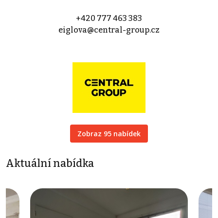
+420 777 463 383
eiglova@central-group.cz
Zobraz 95 nabídek
Aktuální nabídka