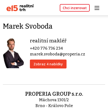
Chci inzerovat
Marek Svoboda
realitní makléř
+420 776 736 234
marek.svoboda@properia.cz
Zobraz 4 nabídky
PROPERIA GROUP s.r.o.
Máchova 1301/2
Brno - Královo Pole