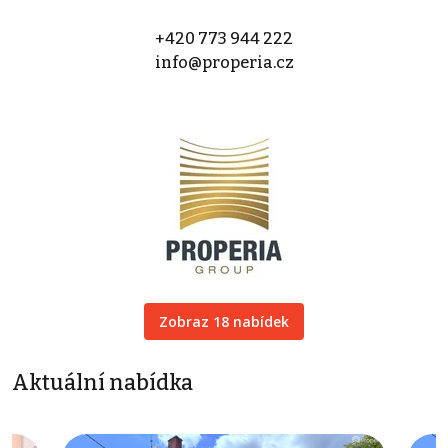
+420 773 944 222
info@properia.cz
Zobraz 18 nabídek
Aktuální nabídka