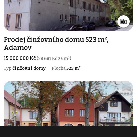
Prodej činžovního domu 523 m²,
Adamov
15 000 000 Kč
(28 681 Kč za m²)
Typ
činžovní domy
Plocha
523 m²