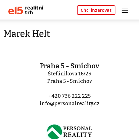
Chci inzerovat
Marek Helt
Praha 5 - Smíchov
Štefánikova 16/29
Praha 5 - Smíchov
+420 736 222 225
info@personalreality.cz