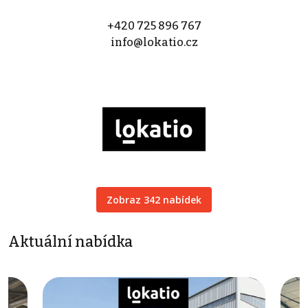
+420 725 896 767
info@lokatio.cz
Zobraz 342 nabídek
Aktuální nabídka