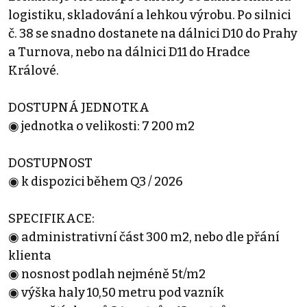
logistiku, skladování a lehkou výrobu. Po silnici
č. 38 se snadno dostanete na dálnici D10 do Prahy
a Turnova, nebo na dálnici D11 do Hradce
Králové.
DOSTUPNÁ JEDNOTKA
◉ jednotka o velikosti: 7 200 m2
DOSTUPNOST
◉ k dispozici během Q3 / 2026
SPECIFIKACE:
◉ administrativní část 300 m2, nebo dle přání
klienta
◉ nosnost podlah nejméně 5t/m2
◉ výška haly 10,50 metru pod vazník