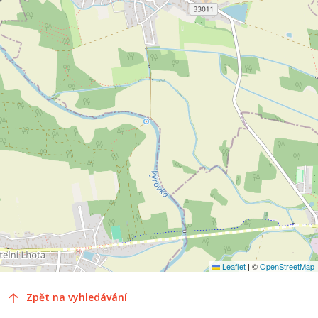
Leaflet
|
©
OpenStreetMap
Zpět na vyhledávání