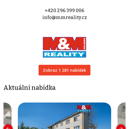
+420 296 399 006
info@mmreality.cz
Zobraz 1 281 nabídek
Aktuální nabídka