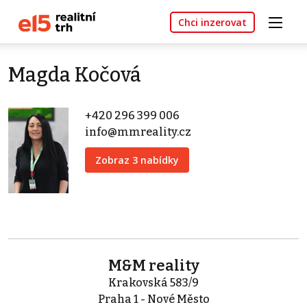
Chci inzerovat
Magda Kočová
+420 296 399 006
info@mmreality.cz
Zobraz 3 nabídky
M&M reality
Krakovská 583/9
Praha 1 - Nové Město