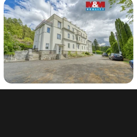
Prodej činžovního domu 370 m², Babylon
31 900 000 Kč
Babylon 72, Babylon
Typ činžovní domy • Plocha 370 m²