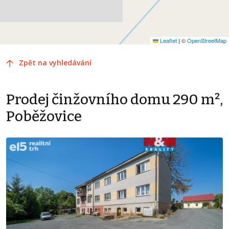
Leaflet
|
©
OpenStreetMap
Zpět na vyhledávání
Prodej činžovního domu 290 m²,
Poběžovice