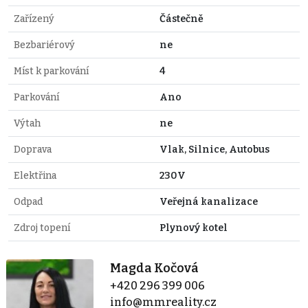
Zařízený
Částečně
Bezbariérový
ne
Míst k parkování
4
Parkování
Ano
Výtah
ne
Doprava
Vlak, Silnice, Autobus
Elektřina
230V
Odpad
Veřejná kanalizace
Zdroj topení
Plynový kotel
Magda Kočová
+420 296 399 006
info@mmreality.cz