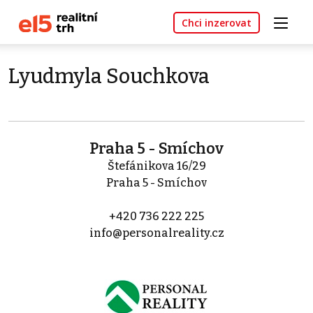
Chci inzerovat
Lyudmyla Souchkova
Praha 5 - Smíchov
Štefánikova 16/29
Praha 5 - Smíchov
+420 736 222 225
info@personalreality.cz