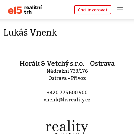
Chci inzerovat
Lukáš Vnenk
Horák & Vetchý s.r.o. - Ostrava
Nádražní 733/176
Ostrava - Přívoz
+420 775 600 900
vnenk@hvreality.cz