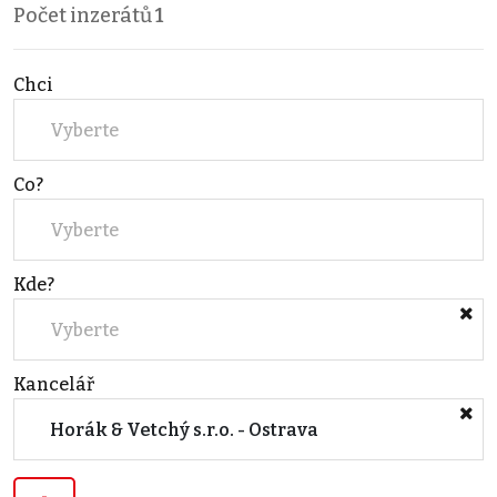
Počet inzerátů
1
Chci
Vyberte
Co?
Vyberte
Kde?
Vyberte
Kancelář
Horák & Vetchý s.r.o. - Ostrava