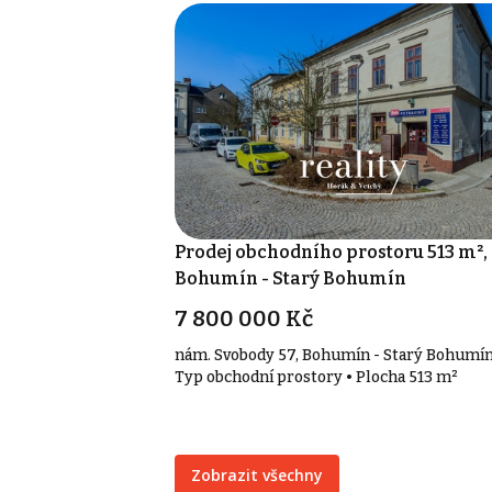
Prodej obchodního prostoru 513 m²,
Bohumín - Starý Bohumín
7 800 000 Kč
nám. Svobody 57, Bohumín - Starý Bohumí
Typ obchodní prostory • Plocha 513 m²
Zobrazit všechny