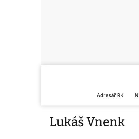
Adresář RK
N
Lukáš Vnenk