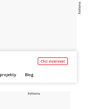
Chci inzerovat
projekty
Blog