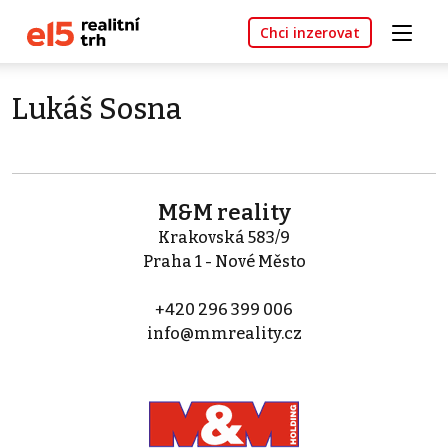
Chci inzerovat
Lukáš Sosna
M&M reality
Krakovská 583/9
Praha 1 - Nové Město
+420 296 399 006
info@mmreality.cz