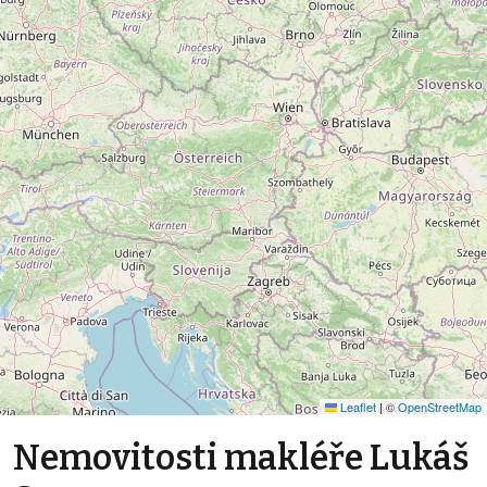
Leaflet
|
©
OpenStreetMap
Nemovitosti makléře Lukáš