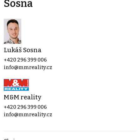
Sosna
Lukáš Sosna
+420 296 399 006
info@mmreality.cz
M&M reality
+420 296 399 006
info@mmreality.cz