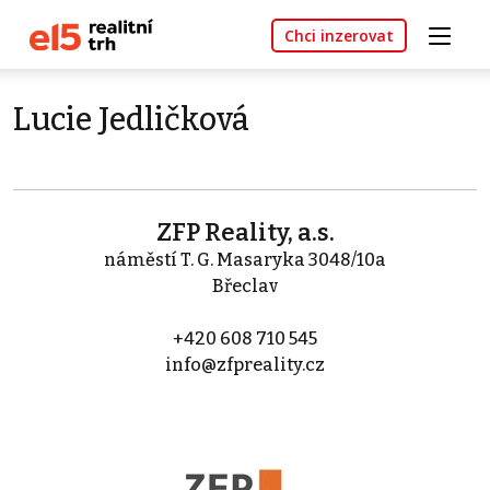
Chci inzerovat
Lucie Jedličková
ZFP Reality, a.s.
náměstí T. G. Masaryka 3048/10a
Břeclav
+420 608 710 545
info@zfpreality.cz