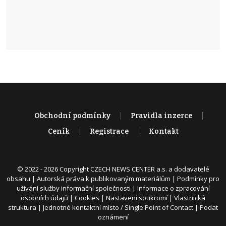
Obchodní podmínky
Pravidla inzerce
Ceník
Registrace
Kontakt
© 2022 - 2026 Copyright CZECH NEWS CENTER a.s. a dodavatelé
obsahu |
Autorská práva k publikovaným materiálům
|
Podmínky pro
užívání služby informační společnosti
|
Informace o zpracování
osobních údajů
|
Cookies
|
Nastavení soukromí
|
Vlastnická
struktura
|
Jednotné kontaktní místo / Single Point of Contact
|
Podat
oznámení