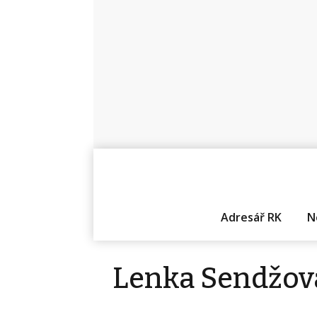
Adresář RK
N
Lenka Sendžov