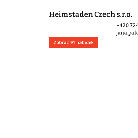
Heimstaden Czech s.r.o.
+420 724
jana.pa
Zobraz 91 nabídek