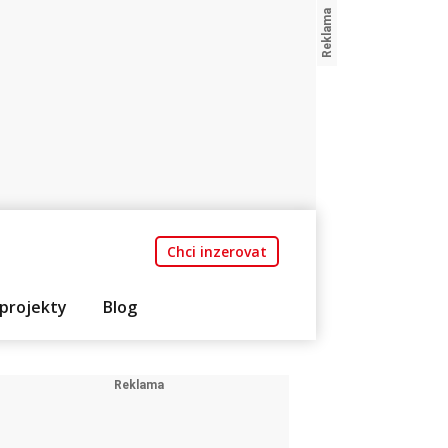
Chci inzerovat
projekty
Blog