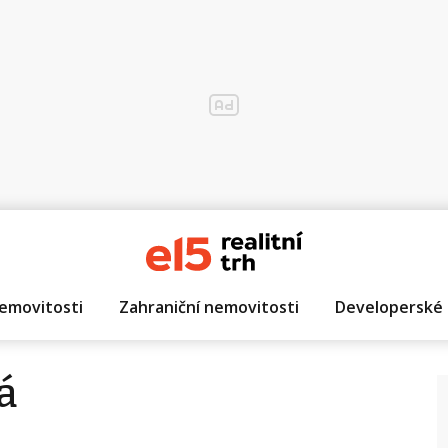
emovitosti
Zahraniční nemovitosti
Developerské 
á