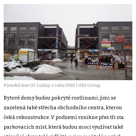
Původní stav OC Lužiny z roku 2010 | UDI Group
Bytové domy budou pokryté rostlinami, jimi se
zazelená také střecha obchodního centra, kterou
čeká rekonstrukce. V podzemí vznikne přes tři sta
parkovacích míst, která budou moci využívat také