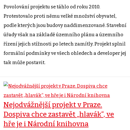
Povolování projektu se táhlo od roku 2010.
Protestovalo proti němu velké množství obyvatel,
podle kterých jsou budovy naddimenzované. Stavební
úřady však na základě územního plánu a územního
řízení jejich stížnosti po letech zamítly. Projekt splnil
formální podmínky ve všech ohledech a developer jej
tak může postavit.
Nejodvážnější projekt v Praze.
Dospiva chce zastavět „hlavák“, ve
hře je i Národní knihovna