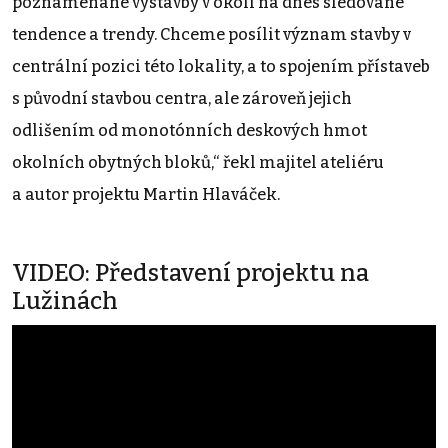
poznamenané výstavby v okolí na dnes sledované
tendence a trendy. Chceme posílit význam stavby v
centrální pozici této lokality, a to spojením přístaveb
s původní stavbou centra, ale zároveň jejich
odlišením od monotónních deskových hmot
okolních obytných bloků,“ řekl majitel ateliéru
a autor projektu Martin Hlaváček.
VIDEO: Představení projektu na
Lužinách