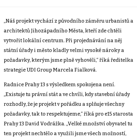
„Náš projekt vychází z původního záměru urbanistů a
architektů Jihozápadního Města, kteří zde chtěli
vytvořit lokální centrum. Při projednávání na něj
státní úřady i město kladly velmi vysoké nároky a
požadavky, kterým jsme plně vyhověli,“ říká ředitelka
strategie UDI Group Marcela Fialková.
Radnice Prahy 13 s výsledkem spokojena není.
„Existuje tu právní stát a ve chvíli, kdy stavební úřady
rozhodly, že je projekt v pořádku a splňuje všechny
požadavky, tak to respektujeme,“ říká pro e15 starosta
Prahy 13 David Vodrážka. „Velké množství obyvatel tu
ten projekt nechtělo a využili jsme všech možností,