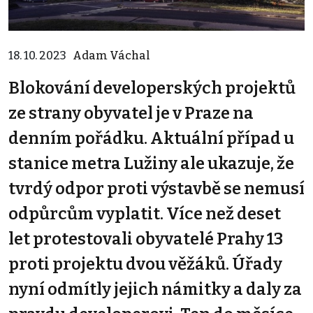
18. 10. 2023
Adam Váchal
Blokování developerských projektů
ze strany obyvatel je v Praze na
denním pořádku. Aktuální případ u
stanice metra Lužiny ale ukazuje, že
tvrdý odpor proti výstavbě se nemusí
odpůrcům vyplatit. Více než deset
let protestovali obyvatelé Prahy 13
proti projektu dvou věžáků. Úřady
nyní odmítly jejich námitky a daly za