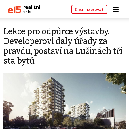
Chci inzerovat
Lekce pro odpůrce výstavby.
Developerovi daly úřady za
pravdu, postaví na Lužinách tři
sta bytů