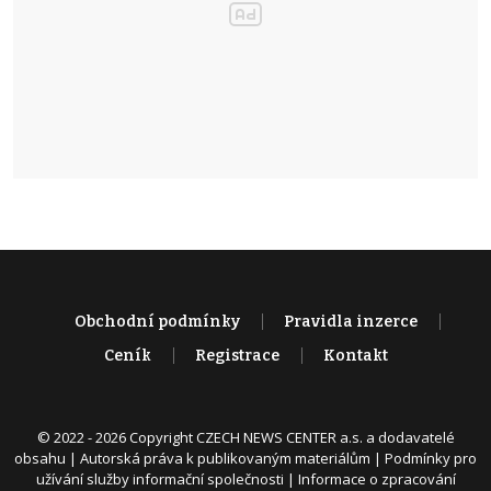
Obchodní podmínky
Pravidla inzerce
Ceník
Registrace
Kontakt
© 2022 - 2026 Copyright CZECH NEWS CENTER a.s. a dodavatelé
obsahu |
Autorská práva k publikovaným materiálům
|
Podmínky pro
užívání služby informační společnosti
|
Informace o zpracování