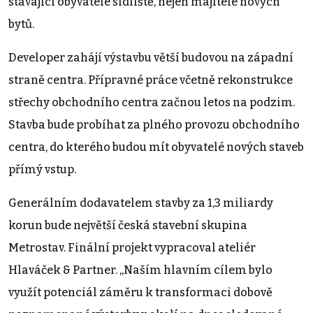
stávající obyvatelé sídliště, nejen majitelé nových
bytů.
Developer zahájí výstavbu větší budovou na západní
straně centra. Přípravné práce včetně rekonstrukce
střechy obchodního centra začnou letos na podzim.
Stavba bude probíhat za plného provozu obchodního
centra, do kterého budou mít obyvatelé nových staveb
přímý vstup.
Generálním dodavatelem stavby za 1,3 miliardy
korun bude největší česká stavební skupina
Metrostav. Finální projekt vypracoval ateliér
Hlaváček & Partner. „Naším hlavním cílem bylo
využít potenciál záměru k transformaci dobově