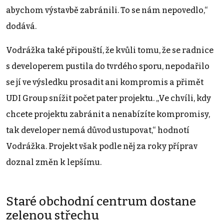
abychom výstavbě zabránili. To se nám nepovedlo,“
dodává.
Vodrážka také připouští, že kvůli tomu, že se radnice
s developerem pustila do tvrdého sporu, nepodařilo
se jí ve výsledku prosadit ani kompromis a přimět
UDI Group snížit počet pater projektu. „Ve chvíli, kdy
chcete projektu zabránit a nenabízíte kompromisy,
tak developer nemá důvod ustupovat,“ hodnotí
Vodrážka. Projekt však podle něj za roky příprav
doznal změn k lepšímu.
Staré obchodní centrum dostane
zelenou střechu