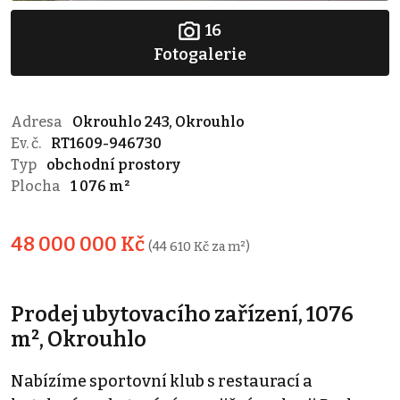
16
Fotogalerie
Adresa
Okrouhlo 243, Okrouhlo
Ev. č.
RT1609-946730
Typ
obchodní prostory
Plocha
1 076 m²
48 000 000 Kč
(44 610 Kč za m²)
Prodej ubytovacího zařízení, 1076
m², Okrouhlo
Nabízíme sportovní klub s restaurací a