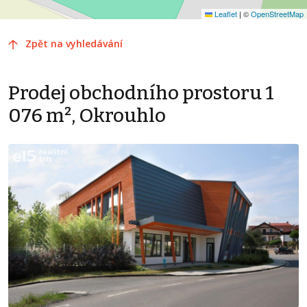
Leaflet
|
©
OpenStreetMap
Zpět na vyhledávání
Prodej obchodního prostoru 1
076 m², Okrouhlo