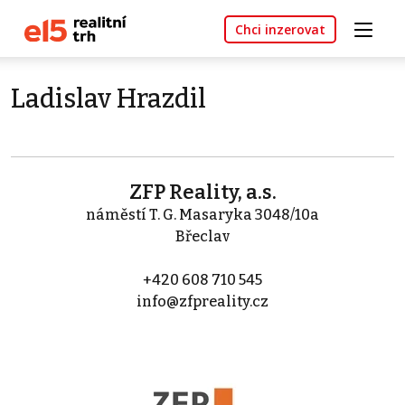
Chci inzerovat
Ladislav Hrazdil
ZFP Reality, a.s.
náměstí T. G. Masaryka 3048/10a
Břeclav
+420 608 710 545
info@zfpreality.cz