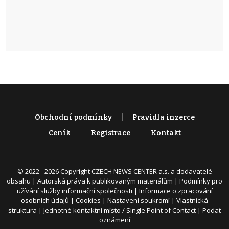
Obchodní podmínky
Pravidla inzerce
Ceník
Registrace
Kontakt
© 2022 - 2026 Copyright CZECH NEWS CENTER a.s. a dodavatelé
obsahu |
Autorská práva k publikovaným materiálům
|
Podmínky pro
užívání služby informační společnosti
|
Informace o zpracování
osobních údajů
|
Cookies
|
Nastavení soukromí
|
Vlastnická
struktura
|
Jednotné kontaktní místo / Single Point of Contact
|
Podat
oznámení