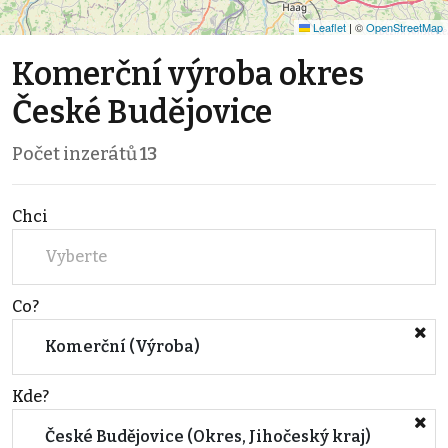
Leaflet
|
©
OpenStreetMap
Komerční výroba okres
České Budějovice
Počet inzerátů
13
Chci
Vyberte
Co?
Komerční (Výroba)
Kde?
České Budějovice (Okres, Jihočeský kraj)