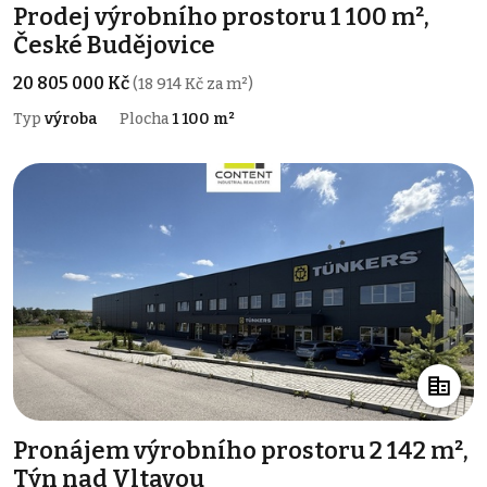
Prodej výrobního prostoru 1 100 m²,
České Budějovice
20 805 000 Kč
(18 914 Kč za m²)
Typ
výroba
Plocha
1 100 m²
Pronájem výrobního prostoru 2 142 m²,
Týn nad Vltavou