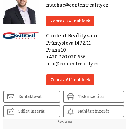
machac@contentreality.cz
Zobraz 241 nabídek
Content Reality s.r.o.
Průmyslová 1472/11
Praha 10
+420 720 020 656
info@contentreality.cz
Zobraz 611 nabídek
Kontaktovat
Tisk inzerátu
Sdílet inzerát
Nahlásit inzerát