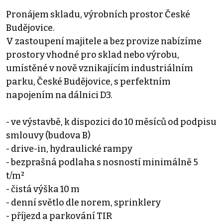
Pronájem skladu, výrobních prostor České
Budějovice.
V zastoupení majitele a bez provize nabízíme
prostory vhodné pro sklad nebo výrobu,
umístěné v nově vznikajícím industriálním
parku, České Budějovice, s perfektním
napojením na dálnici D3.
- ve výstavbě, k dispozici do 10 měsíců od podpisu
smlouvy (budova B)
- drive-in, hydraulické rampy
- bezprašná podlaha s nosností minimálně 5
t/m²
- čistá výška 10 m
- denní světlo dle norem, sprinklery
- příjezd a parkování TIR