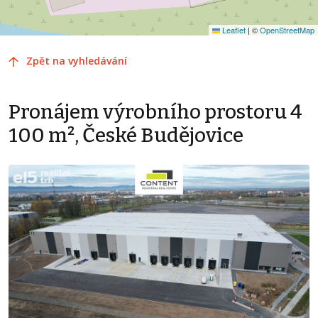
Leaflet
|
©
OpenStreetMap
Zpět na vyhledávání
Pronájem výrobního prostoru 4
100 m², České Budějovice