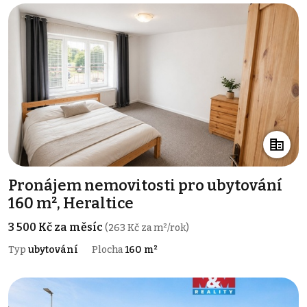
Pronájem nemovitosti pro ubytování
160 m², Heraltice
3 500 Kč za měsíc
(263 Kč za m²/rok)
Typ
ubytování
Plocha
160 m²