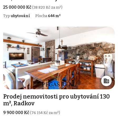
25 000 000 Kč
(38 820 Kč za m²)
Typ
ubytování
Plocha
644 m²
Prodej nemovitosti pro ubytování 130
m², Radkov
9 900 000 Kč
(76 154 Kč za m²)