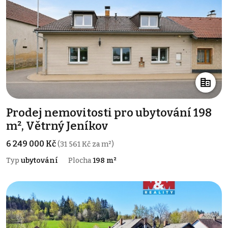
Prodej nemovitosti pro ubytování 198
m², Větrný Jeníkov
6 249 000 Kč
(31 561 Kč za m²)
Typ
ubytování
Plocha
198 m²