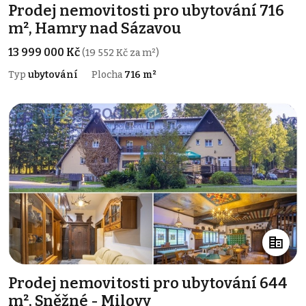
Prodej nemovitosti pro ubytování 716
m², Hamry nad Sázavou
13 999 000 Kč
(19 552 Kč za m²)
Typ
ubytování
Plocha
716 m²
Prodej nemovitosti pro ubytování 644
m², Sněžné - Milovy