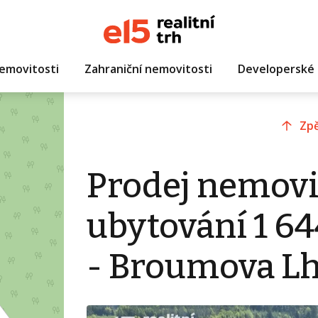
emovitosti
Zahraniční nemovitosti
Developerské 
Zpě
Prodej nemovi
ubytování 1 6
- Broumova L