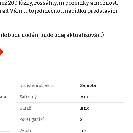
 než 200 lůžky, rozsáhlými pozemky a možností
 rád Vám tuto jedinečnou nabídku představím
ile bude dodán, bude údaj aktualizován.)
Umístění objektu
Samota
sná
Zařízený
Ano
Garáž
Ano
Počet garáží
2
Výtah
ne