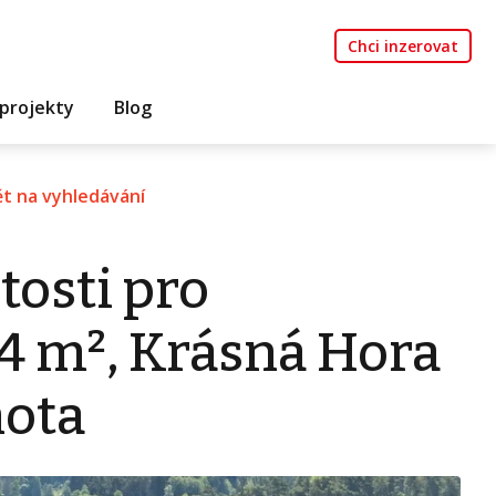
Chci inzerovat
projekty
Blog
t na vyhledávání
tosti pro
44 m², Krásná Hora
hota