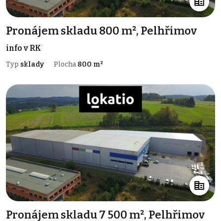
Pronájem skladu 800 m², Pelhřimov
info v RK
Typ
sklady
Plocha
800 m²
Pronájem skladu 7 500 m², Pelhřimov