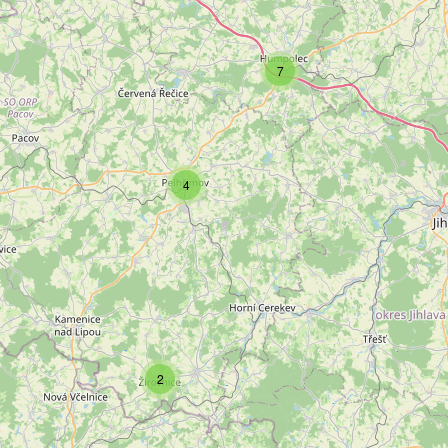
7
4
2