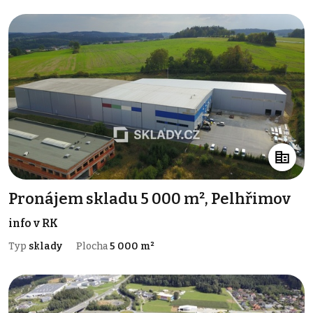
Pronájem skladu 5 000 m², Pelhřimov
info v RK
Typ
sklady
Plocha
5 000 m²