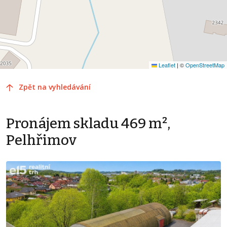
Leaflet
|
©
OpenStreetMap
Zpět na vyhledávání
Pronájem skladu 469 m²,
Pelhřimov