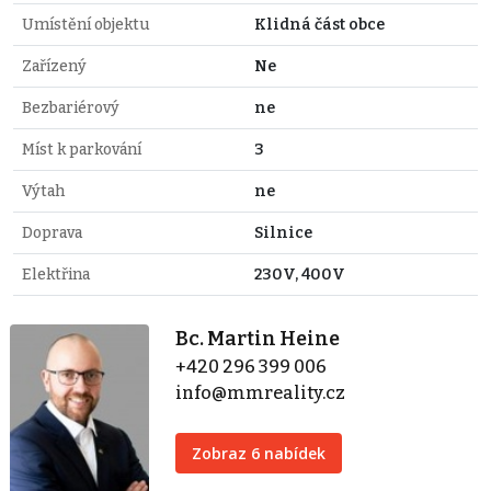
Umístění objektu
Klidná část obce
Zařízený
Ne
Bezbariérový
ne
Míst k parkování
3
Výtah
ne
Doprava
Silnice
Elektřina
230V, 400V
Bc. Martin Heine
+420 296 399 006
info@mmreality.cz
Zobraz 6 nabídek