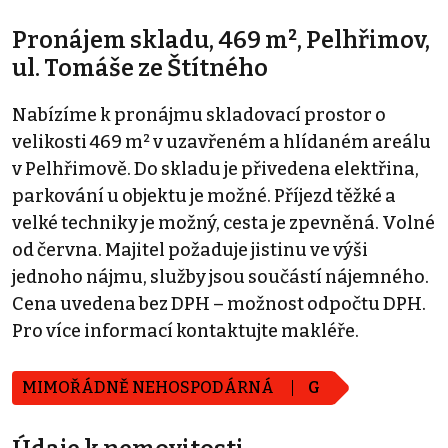
Pronájem skladu, 469 m², Pelhřimov,
ul. Tomáše ze Štítného
Nabízíme k pronájmu skladovací prostor o
velikosti 469 m² v uzavřeném a hlídaném areálu
v Pelhřimově. Do skladu je přivedena elektřina,
parkování u objektu je možné. Příjezd těžké a
velké techniky je možný, cesta je zpevněná. Volné
od června. Majitel požaduje jistinu ve výši
jednoho nájmu, služby jsou součástí nájemného.
Cena uvedena bez DPH – možnost odpočtu DPH.
Pro více informací kontaktujte makléře.
MIMOŘÁDNĚ NEHOSPODÁRNÁ
G