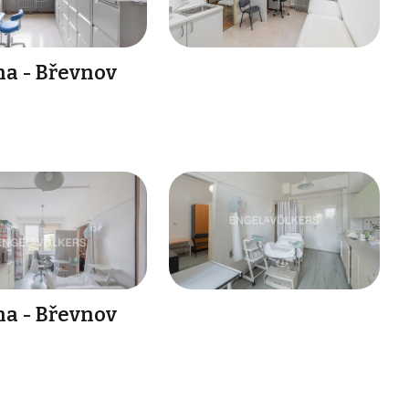
ha - Břevnov
ha - Břevnov