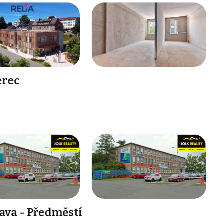
erec
ava - Předměstí