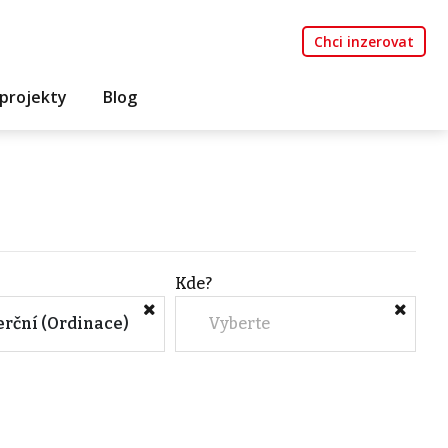
Chci inzerovat
projekty
Blog
Kde?
rční (Ordinace)
Vyberte