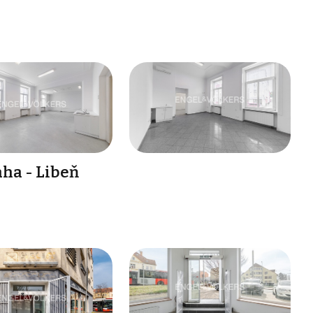
aha - Libeň