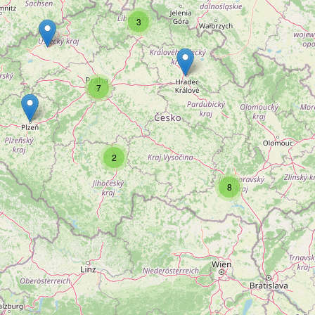
3
7
2
8