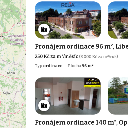
Pronájem ordinace 96 m², Lib
250 Kč za m²/měsíc
(3 000 Kč za m²/rok)
Typ
ordinace
Plocha
96 m²
Pronájem ordinace 140 m², Op