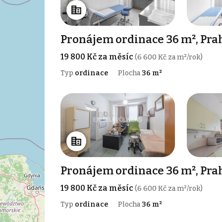
Pronájem ordinace 36 m², Pra
19 800 Kč za měsíc
(6 600 Kč za m²/rok)
Typ
ordinace
Plocha
36 m²
Pronájem ordinace 36 m², Pra
19 800 Kč za měsíc
(6 600 Kč za m²/rok)
Typ
ordinace
Plocha
36 m²