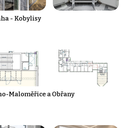
ha - Kobylisy
rno-Maloměřice a Obřany