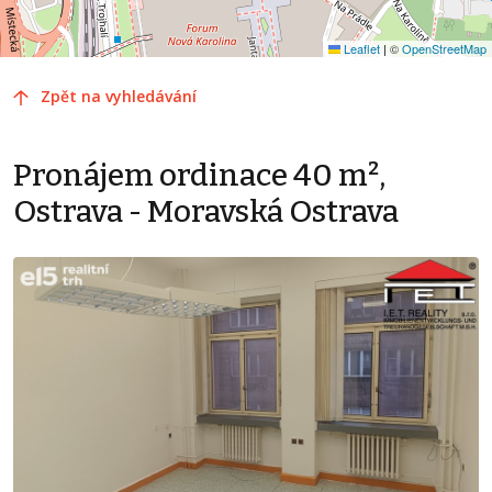
Leaflet
|
©
OpenStreetMap
Zpět na vyhledávání
Pronájem ordinace 40 m²,
Ostrava - Moravská Ostrava