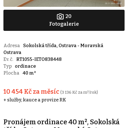
20
Fotogalerie
Adresa
Sokolská třída, Ostrava - Moravská
Ostrava
Ev. č.
RT1055-IETO838448
Typ
ordinace
Plocha
40 m²
10 454 Kč za měsíc
(3 136 Kč za m²/rok)
+ služby, kauce a provize RK
Pronájem ordinace 40 m², Sokolská