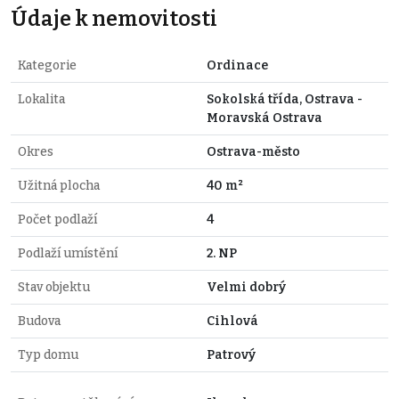
Údaje k nemovitosti
Kategorie
Ordinace
Lokalita
Sokolská třída, Ostrava -
Moravská Ostrava
Okres
Ostrava-město
Užitná plocha
40 m²
Počet podlaží
4
Podlaží umístění
2. NP
Stav objektu
Velmi dobrý
Budova
Cihlová
Typ domu
Patrový