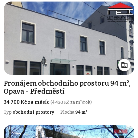
Pronájem obchodního prostoru 94 m²,
Opava - Předměstí
34 700 Kč za měsíc
(4 430 Kč za m²/rok)
Typ
obchodní prostory
Plocha
94 m²