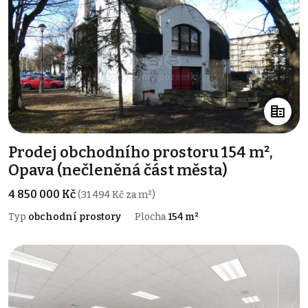
Prodej obchodního prostoru 154 m²,
Opava (nečleněná část města)
4 850 000 Kč
(31 494 Kč za m²)
Typ
obchodní prostory
Plocha
154 m²