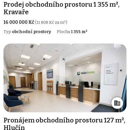
Prodej obchodního prostoru 1 355 m²,
Kravaře
16 000 000 Kč
(11 808 Kč za m²)
Typ
obchodní prostory
Plocha
1 355 m²
Pronájem obchodního prostoru 127 m²,
Hlučín