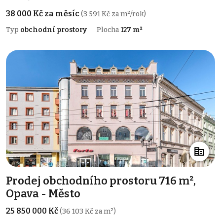
38 000 Kč za měsíc
(3 591 Kč za m²/rok)
Typ
obchodní prostory
Plocha
127 m²
Prodej obchodního prostoru 716 m²,
Opava - Město
25 850 000 Kč
(36 103 Kč za m²)