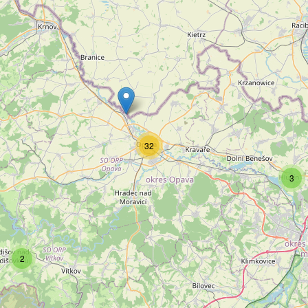
32
3
2