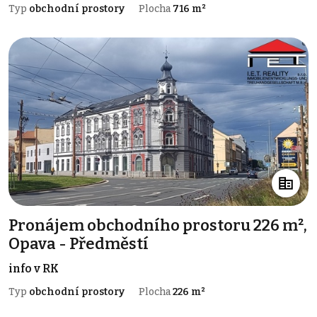
Typ
obchodní prostory
Plocha
716 m²
Pronájem obchodního prostoru 226 m²,
Opava - Předměstí
info v RK
Typ
obchodní prostory
Plocha
226 m²