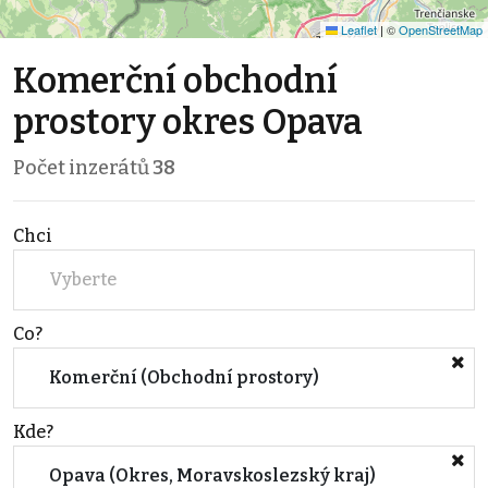
Leaflet
|
©
OpenStreetMap
Komerční obchodní
prostory okres Opava
Počet inzerátů
38
Chci
Vyberte
Co?
Komerční (Obchodní prostory)
Kde?
Opava (Okres, Moravskoslezský kraj)