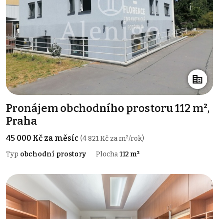
Pronájem obchodního prostoru 112 m²,
Praha
45 000 Kč za měsíc
(4 821 Kč za m²/rok)
Typ
obchodní prostory
Plocha
112 m²