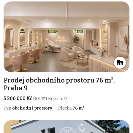
Prodej obchodního prostoru 76 m²,
Praha 9
5 200 000 Kč
(68 421 Kč za m²)
Typ
obchodní prostory
Plocha
76 m²