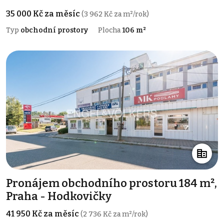
35 000 Kč za měsíc
(3 962 Kč za m²/rok)
Typ
obchodní prostory
Plocha
106 m²
Pronájem obchodního prostoru 184 m²,
Praha - Hodkovičky
41 950 Kč za měsíc
(2 736 Kč za m²/rok)