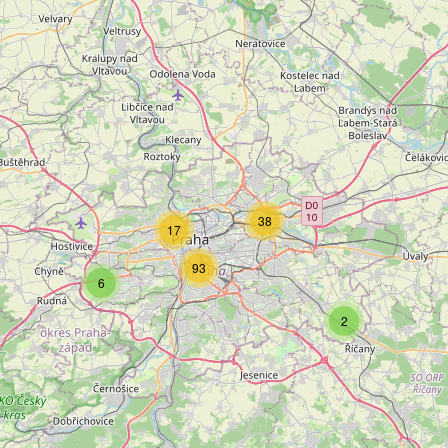
38
17
93
6
2