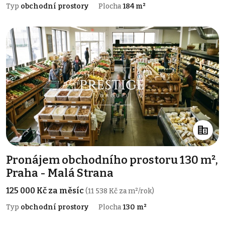
Typ
obchodní prostory
Plocha
184 m²
Pronájem obchodního prostoru 130 m²,
Praha - Malá Strana
125 000 Kč za měsíc
(11 538 Kč za m²/rok)
Typ
obchodní prostory
Plocha
130 m²