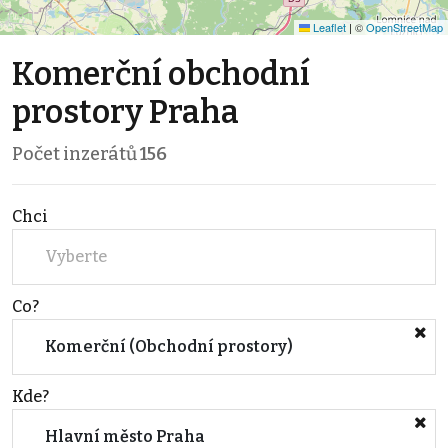
Leaflet
|
©
OpenStreetMap
Komerční obchodní
prostory Praha
Počet inzerátů
156
Chci
Vyberte
Co?
Komerční (Obchodní prostory)
Kde?
Hlavní město Praha