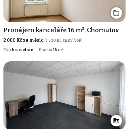
Pronájem kanceláře 16 m², Chomutov
2 000 Kč za měsíc
(1 500 Kč za m²/rok)
Typ
kanceláře
Plocha
16 m²