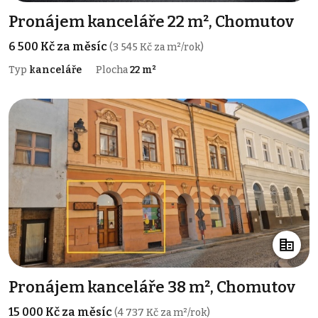
Pronájem kanceláře 22 m², Chomutov
6 500 Kč za měsíc
(3 545 Kč za m²/rok)
Typ
kanceláře
Plocha
22 m²
Pronájem kanceláře 38 m², Chomutov
15 000 Kč za měsíc
(4 737 Kč za m²/rok)