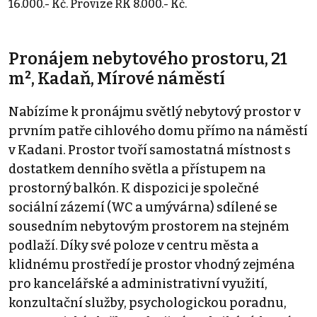
16.000.- Kč. Provize RK 8.000.- Kč.
Pronájem nebytového prostoru, 21
m², Kadaň, Mírové náměstí
Nabízíme k pronájmu světlý nebytový prostor v
prvním patře cihlového domu přímo na náměstí
v Kadani. Prostor tvoří samostatná místnost s
dostatkem denního světla a přístupem na
prostorný balkón. K dispozici je společné
sociální zázemí (WC a umývárna) sdílené se
sousedním nebytovým prostorem na stejném
podlaží. Díky své poloze v centru města a
klidnému prostředí je prostor vhodný zejména
pro kancelářské a administrativní využití,
konzultační služby, psychologickou poradnu,