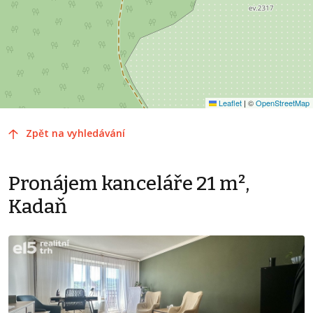
Leaflet
|
©
OpenStreetMap
Zpět na vyhledávání
Pronájem kanceláře 21 m²,
Kadaň