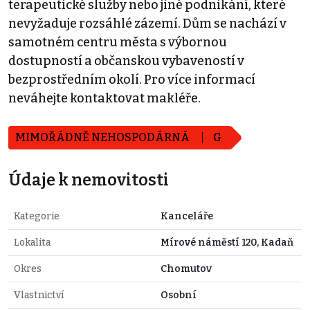
terapeutické služby nebo jiné podnikání, které
nevyžaduje rozsáhlé zázemí. Dům se nachází v
samotném centru města s výbornou
dostupností a občanskou vybaveností v
bezprostředním okolí. Pro více informací
neváhejte kontaktovat makléře.
MIMOŘÁDNĚ NEHOSPODÁRNÁ
G
Údaje k nemovitosti
Kategorie
Kanceláře
Lokalita
Mírové náměstí 120, Kadaň
Okres
Chomutov
Vlastnictví
Osobní