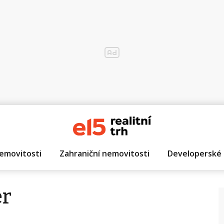
emovitosti
Zahraniční nemovitosti
Developerské 
er