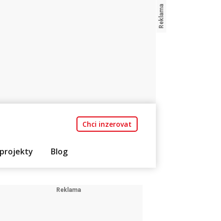
Chci inzerovat
projekty
Blog