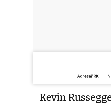
Adresář RK
N
Kevin Russegg