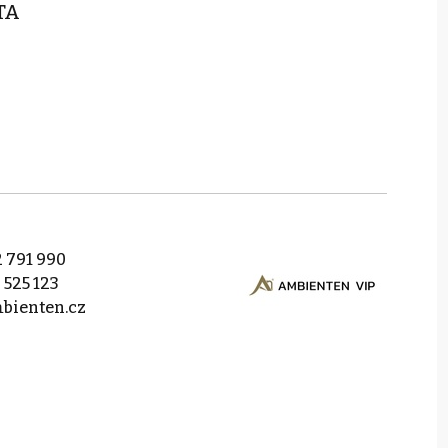
TA
 791 990
 525 123
bienten.cz