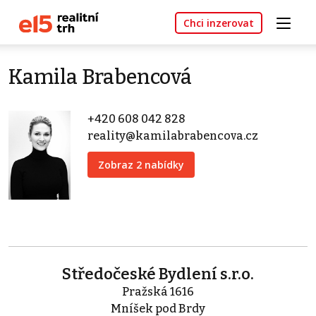
Chci inzerovat
Kamila Brabencová
+420 608 042 828
reality@kamilabrabencova.cz
Zobraz 2 nabídky
Středočeské Bydlení s.r.o.
Pražská 1616
Mníšek pod Brdy