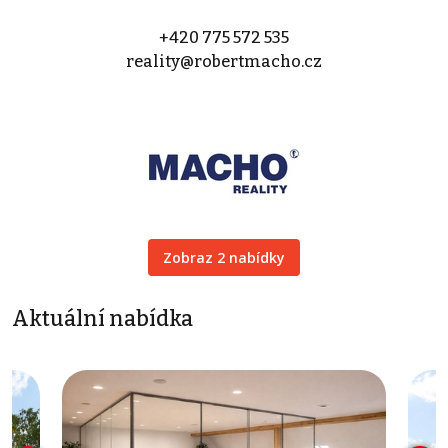
+420 775 572 535
reality@robertmacho.cz
Zobraz 2 nabídky
Aktuální nabídka