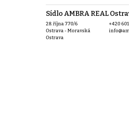
Sídlo AMBRA REAL Ostra
28. října 770/6
+420 601
Ostrava - Moravská
info@am
Ostrava