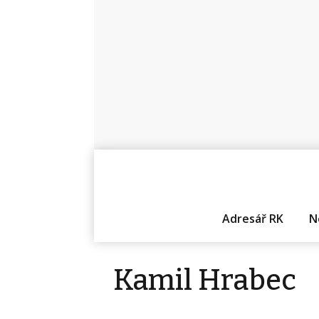
Adresář RK
N
Kamil Hrabec