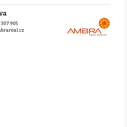
va
 307 905
brareal.cz