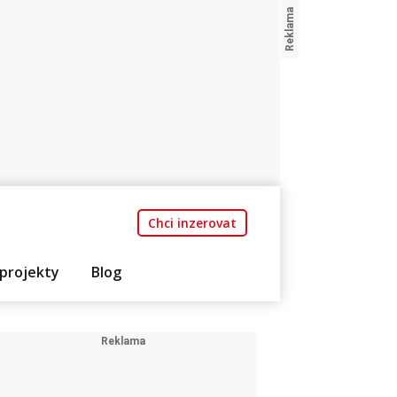
Chci inzerovat
projekty
Blog