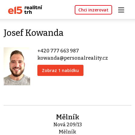
Chci inzerovat
Josef Kowanda
+420 777 663 987
kowanda@personalreality.cz
Zobraz 1 nabídku
Mělník
Nová 209/13
Mělník