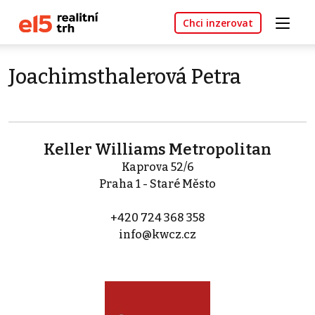
Chci inzerovat
Joachimsthalerová Petra
Keller Williams Metropolitan
Kaprova 52/6
Praha 1 - Staré Město
+420 724 368 358
info@kwcz.cz