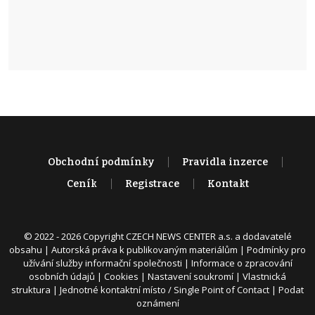
Obchodní podmínky
Pravidla inzerce
Ceník
Registrace
Kontakt
© 2022 - 2026 Copyright CZECH NEWS CENTER a.s. a dodavatelé
obsahu |
Autorská práva k publikovaným materiálům
|
Podmínky pro
užívání služby informační společnosti
|
Informace o zpracování
osobních údajů
|
Cookies
|
Nastavení soukromí
|
Vlastnická
struktura
|
Jednotné kontaktní místo / Single Point of Contact
|
Podat
oznámení