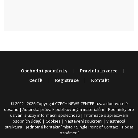
Obchodní podmínky
Pravidla inzerce
Ceník
Registrace
Kontakt
© 2022 - 2026 Copyright CZECH NEWS CENTER a.s. a dodavatelé
obsahu |
Autorská práva k publikovaným materiálům
|
Podmínky pro
užívání služby informační společnosti
|
Informace o zpracování
osobních údajů
|
Cookies
|
Nastavení soukromí
|
Vlastnická
struktura
|
Jednotné kontaktní místo / Single Point of Contact
|
Podat
oznámení