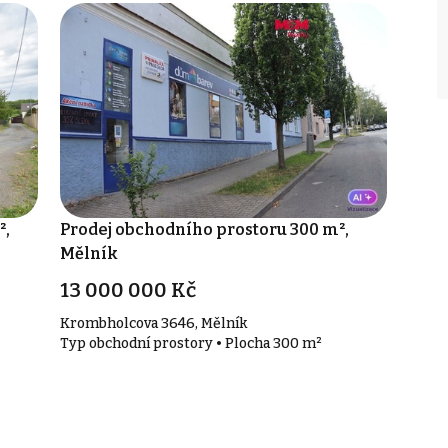
²,
Prodej obchodního prostoru 300 m²,
Mělník
13 000 000 Kč
Krombholcova 3646, Mělník
Typ obchodní prostory • Plocha 300 m²