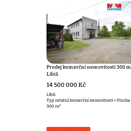
Prodej komerční nemovitosti 300 m
Libiš
14 500 000 Kč
Libiš
Typ ostatní komerční nemovitosti • Plocha
300 m²