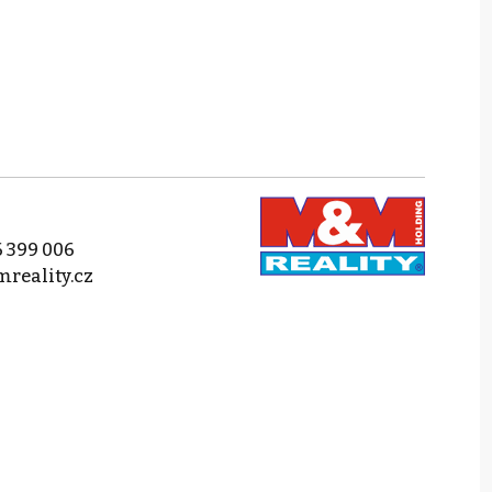
 399 006
reality.cz