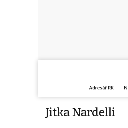
Adresář RK
N
Jitka Nardelli