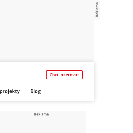
Chci inzerovat
projekty
Blog