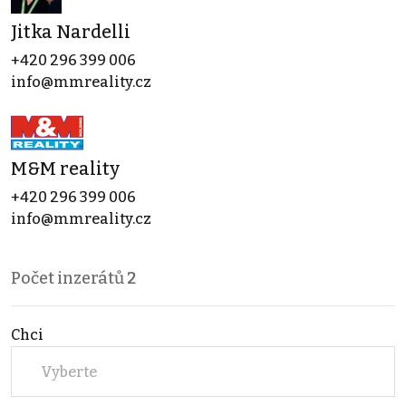
Jitka Nardelli
+420 296 399 006
info@mmreality.cz
M&M reality
+420 296 399 006
info@mmreality.cz
Počet inzerátů
2
Chci
Vyberte