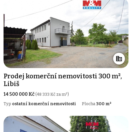
Prodej komerční nemovitosti 300 m²,
Libiš
14 500 000 Kč
(48 333 Kč za m²)
Typ
ostatní komerční nemovitosti
Plocha
300 m²