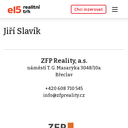
Chci inzerovat
Jiří Slavík
ZFP Reality, a.s.
náměstí T. G. Masaryka 3048/10a
Břeclav
+420 608 710 545
info@zfpreality.cz