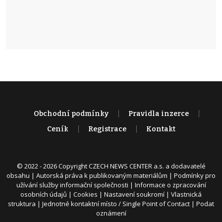
Obchodní podmínky
Pravidla inzerce
Ceník
Registrace
Kontakt
© 2022 - 2026 Copyright CZECH NEWS CENTER a.s. a dodavatelé
obsahu |
Autorská práva k publikovaným materiálům
|
Podmínky pro
užívání služby informační společnosti
|
Informace o zpracování
osobních údajů
|
Cookies
|
Nastavení soukromí
|
Vlastnická
struktura
|
Jednotné kontaktní místo / Single Point of Contact
|
Podat
oznámení