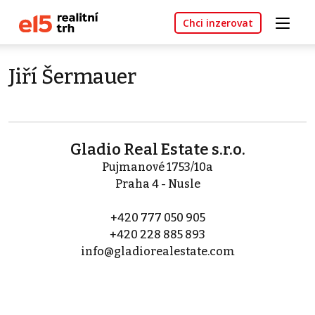
Chci inzerovat
Jiří Šermauer
Gladio Real Estate s.r.o.
Pujmanové 1753/10a
Praha 4 - Nusle
+420 777 050 905
+420 228 885 893
info@gladiorealestate.com