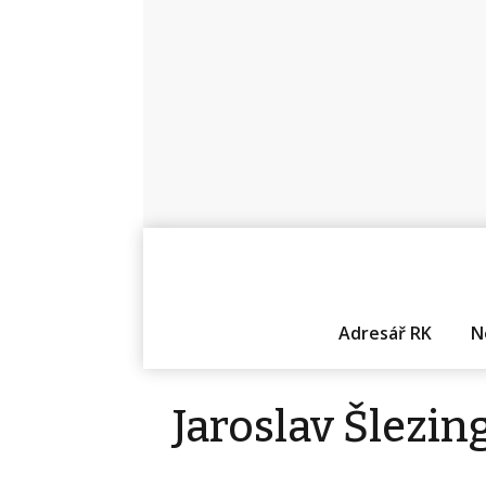
Adresář RK
N
Jaroslav Šlezin