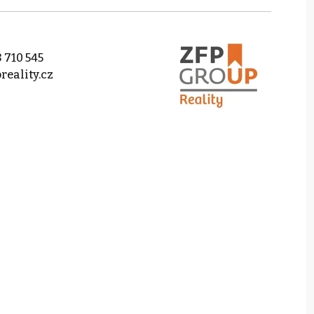
 710 545
reality.cz