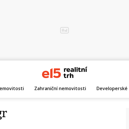
emovitosti
Zahraniční nemovitosti
Developerské 
gr