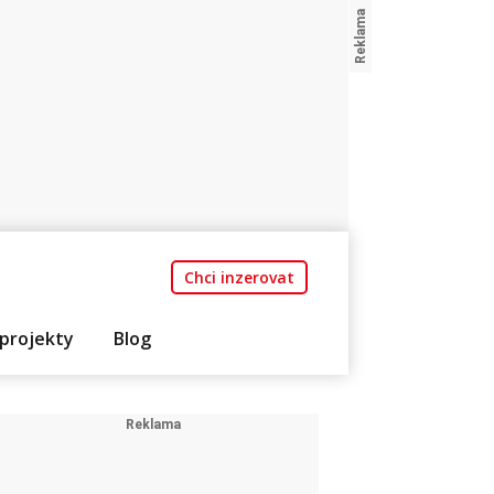
Chci inzerovat
projekty
Blog