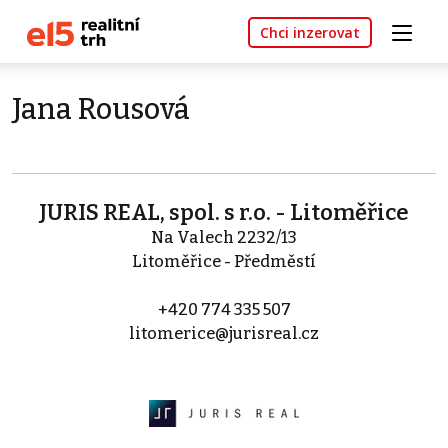
Chci inzerovat
Jana Rousová
JURIS REAL, spol. s r.o. - Litoměřice
Na Valech 2232/13
Litoměřice - Předměstí
+420 774 335 507
litomerice@jurisreal.cz