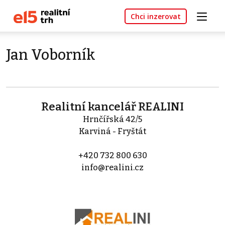
Chci inzerovat
Jan Voborník
Realitní kancelář REALINI
Hrnčířská 42/5
Karviná - Fryštát
+420 732 800 630
info@realini.cz