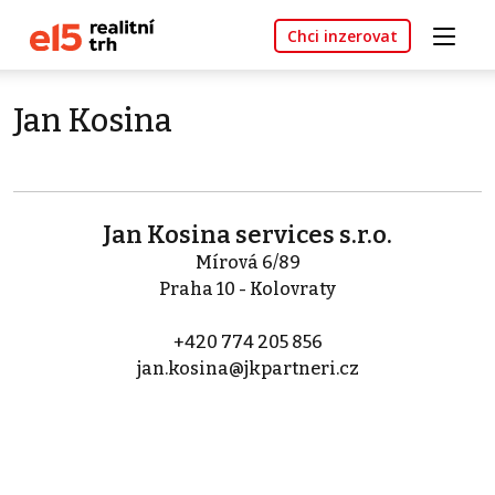
Chci inzerovat
Jan Kosina
Jan Kosina services s.r.o.
Mírová 6/89
Praha 10 - Kolovraty
+420 774 205 856
jan.kosina@jkpartneri.cz