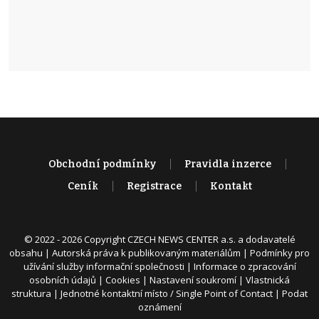
Obchodní podmínky
Pravidla inzerce
Ceník
Registrace
Kontakt
© 2022 - 2026 Copyright CZECH NEWS CENTER a.s. a dodavatelé
obsahu |
Autorská práva k publikovaným materiálům
|
Podmínky pro
užívání služby informační společnosti
|
Informace o zpracování
osobních údajů
|
Cookies
|
Nastavení soukromí
|
Vlastnická
struktura
|
Jednotné kontaktní místo / Single Point of Contact
|
Podat
oznámení