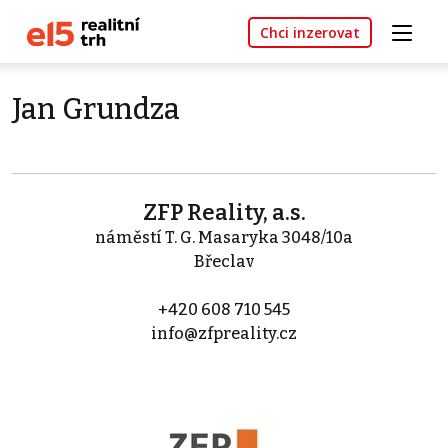
Chci inzerovat
Jan Grundza
ZFP Reality, a.s.
náměstí T. G. Masaryka 3048/10a
Břeclav
+420 608 710 545
info@zfpreality.cz