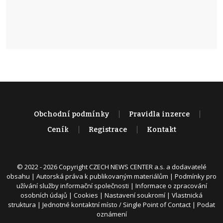
Obchodní podmínky
Pravidla inzerce
Ceník
Registrace
Kontakt
© 2022 - 2026 Copyright CZECH NEWS CENTER a.s. a dodavatelé
obsahu |
Autorská práva k publikovaným materiálům
|
Podmínky pro
užívání služby informační společnosti
|
Informace o zpracování
osobních údajů
|
Cookies
|
Nastavení soukromí
|
Vlastnická
struktura
|
Jednotné kontaktní místo / Single Point of Contact
|
Podat
oznámení